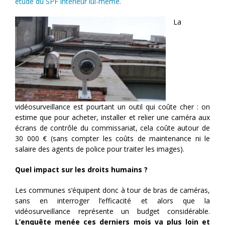
étude du SPF intérieur lui-même.
La
vidéosurveillance est pourtant un outil qui coûte cher : on
estime que pour acheter, installer et relier une caméra aux
écrans de contrôle du commissariat, cela coûte autour de
30 000 € (sans compter les coûts de maintenance ni le
salaire des agents de police pour traiter les images).
Quel impact sur les droits humains ?
Les communes s’équipent donc à tour de bras de caméras,
sans en interroger l’efficacité et alors que la
vidéosurveillance représente un budget considérable.
L’enquête menée ces derniers mois va plus loin et