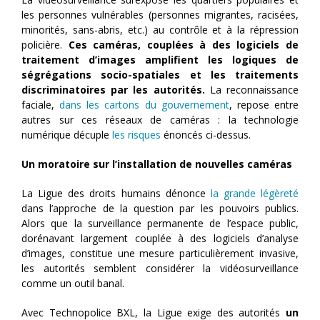
les personnes vulnérables (personnes migrantes, racisées,
minorités, sans-abris, etc.) au contrôle et à la répression
policière.
Ces caméras, couplées à des logiciels de
traitement d’images amplifient les logiques de
ségrégations socio-spatiales et les traitements
discriminatoires par les autorités.
La reconnaissance
faciale,
dans les cartons du gouvernement
, repose entre
autres sur ces réseaux de caméras : la technologie
numérique décuple
les risques
énoncés ci-dessus.
Un moratoire sur l’installation de nouvelles caméras
La Ligue des droits humains dénonce
la grande légèreté
dans l’approche de la question par les pouvoirs publics.
Alors que la surveillance permanente de l’espace public,
dorénavant largement couplée à des logiciels d’analyse
d’images, constitue une mesure particulièrement invasive,
les autorités semblent considérer la vidéosurveillance
comme un outil banal.
Avec Technopolice BXL, la Ligue exige des autorités
un