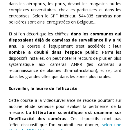
dans les aéroports, les ports, devant les magasins ou les
complexes universitaires, chez les particuliers et dans les
entreprises. Selon le SPF Intérieur, 544.835 caméras non
policières sont ainsi enregistrées en Belgique…
Et si l’on décortique les chiffres:
dans les communes qui
disposaient déjà de caméras de surveillance il y a 10
ans,
la course à l’équipement s’est accélérée :
leur
nombre a doublé dans l’espace public
. Parmi les
dispositifs installés, on peut noter le recours de plus en plus
systématique aux caméras ANPR (les caméras à
reconnaissance de plaques d’immatriculation), et ce, tant
dans les grandes villes que dans les zones plus rurales.
Surveiller, le leurre de l’efficacité
Cette course à la vidéosurveillance ne repose pourtant sur
aucune étude sérieuse pour évaluer la pertinence de la
mesure.
La littérature scientifique est unanime sur
l’inefficacité des caméras.
Ces dispositifs n’ont pas
l’effet dissuasif que l’on voudrait leur donner,
selon une