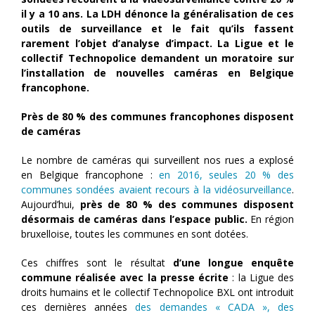
il y a 10 ans. La LDH dénonce la généralisation de ces
outils de surveillance et le fait qu’ils fassent
rarement l’objet d’analyse d’impact. La Ligue et le
collectif Technopolice demandent un moratoire sur
l’installation de nouvelles caméras en Belgique
francophone.
Près de 80 % des communes francophones disposent
de caméras
Le nombre de caméras qui surveillent nos rues a explosé
en Belgique francophone :
en 2016, seules 20 % des
communes sondées avaient recours à la vidéosurveillance
.
Aujourd’hui,
près de 80 % des communes disposent
désormais de caméras dans l’espace public.
En région
bruxelloise, toutes les communes en sont dotées.
Ces chiffres sont le résultat
d’une longue enquête
commune réalisée avec la presse écrite
: la Ligue des
droits humains et le collectif Technopolice BXL ont introduit
ces dernières années
des demandes « CADA », des