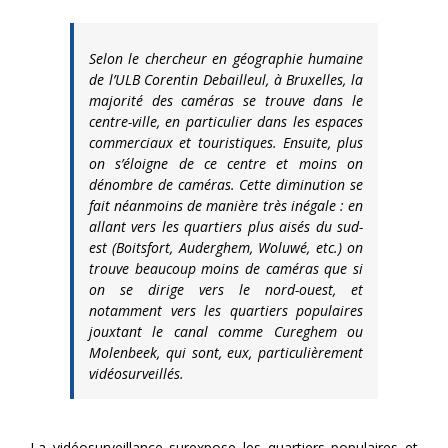
Selon le chercheur en géographie humaine
de l’ULB Corentin Debailleul, à Bruxelles, la
majorité des caméras se trouve dans le
centre-ville, en particulier dans les espaces
commerciaux et touristiques. Ensuite, plus
on s’éloigne de ce centre et moins on
dénombre de caméras. Cette diminution se
fait néanmoins de manière très inégale : en
allant vers les quartiers plus aisés du sud-
est (Boitsfort, Auderghem, Woluwé, etc.) on
trouve beaucoup moins de caméras que si
on se dirige vers le nord-ouest, et
notamment vers les quartiers populaires
jouxtant le canal comme Cureghem ou
Molenbeek, qui sont, eux, particulièrement
vidéosurveillés.
La vidéosurveillance surexpose les quartiers populaires et