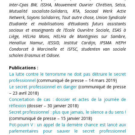
Inter-Cpas BW, ISSHA, Mouvement Ouvrier Chrétien, Setca,
Mutualité socialiste-Solidaris, RTA, Sociaal Werk Actie
Netwerk, Soyons Solidaires, Tout autre chose, Union Syndicale
Etudiante et mobilisations d’étudiants futurs assistants
sociaux et enseignants de l’Ecole Ouvrière Sociale, ESAS à
Liège, HELHa Mons, HELHa de Montignies sur Sambre,
Henallux Namur, IESSID, Institut Cardijn, IPSMA HEPH
Condorcet à Marcinelle et ISFSC, studenten van sociale
scholen Erasmus et Odisee.
Publications :
La lutte contre le terrorisme ne doit pas détruire le secret
professionnel
(communiqué de presse – 14 mars 2019)
Le secret professionnel en danger
(communiqué de presse
– 23 avril 2018)
Concertation de cas : dossier et actes de la journée de
réflexion
(dossier – 30 janvier 2018)
Secret professionnel : plus que jamais, le silence a du sens !
(communiqué de presse – 15 janvier 2018)
Pot-pourri V : un appel de la dernière chance est lancé aux
parlementaires pour sauver le secret professionnel