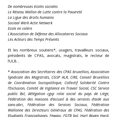
De nombreuses écoles sociales
Le Réseau Wallon de Lutte contre la Pauvreté
La Ligue des droits humains
Sociaal Werk Actie Netwerk
Ecole en colère
L’Association de Défense des Allocataires Sociaux
Les Acteurs des Temps Présents
Et les nombreux soutiens*, usagers, travailleurs sociaux,
présidents de CPAS, avocats, magistrats, le recteur de
l’ULB…
*
Association des Secrétaires des CPAS bruxellois, Association
Syndicale des Magistrats, CGSP ALR, CIRE, Conseil Bruxellois
de Coordination Sociopolitique, Collectif Solidarité Contre
l’Exclusion, Comité de Vigilance en Travail Social, CSC Service
public Bxl, délégation cgsp relai social du pays de Liège,
Fédération des maisons d’accueil & des services d’aide aux
sans-abri, Fédération des Services Sociaux, Fédération
Wallonne des Directeurs Généraux de CPAS, Fédération des
Etudiants Francophones, Fewasc, FGTB bxl, Hart Boven Hard,