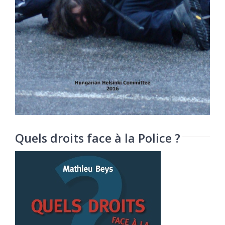
Quels droits face à la Police ?