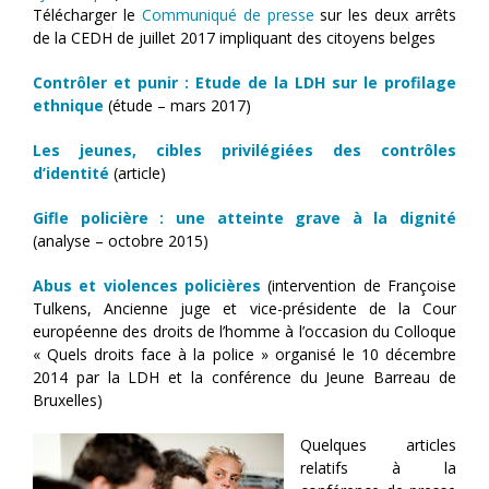
Télécharger le
Communiqué de presse
sur les deux arrêts
de la CEDH de juillet 2017 impliquant des citoyens belges
Contrôler et punir
: Etude de la LDH sur le profilage
ethnique
(étude – mars 2017)
Les jeunes, cibles privilégiées des contrôles
d’identité
(article)
Gifle policière : une atteinte grave à la dignité
(analyse – octobre 2015)
Abus et violences policières
(intervention de Françoise
Tulkens, Ancienne juge et vice-présidente de la Cour
européenne des droits de l’homme à l’occasion du Colloque
« Quels droits face à la police » organisé le 10 décembre
2014 par la LDH et la conférence du Jeune Barreau de
Bruxelles)
Quelques articles
relatifs à la