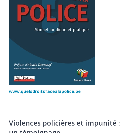
www.quelsdroitsfacealapolice.be
Violences policières et impunité :
un témoignage