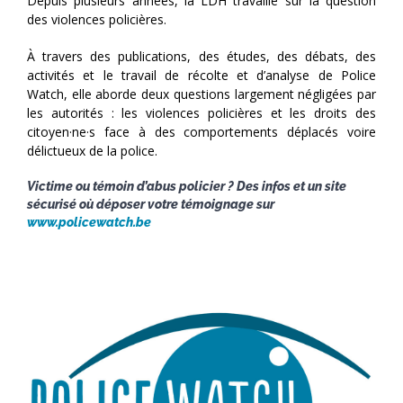
Depuis plusieurs années, la LDH travaille sur la question
des violences policières.
À travers des publications, des études, des débats, des
activités et le travail de récolte et d’analyse de Police
Watch, elle aborde deux questions largement négligées par
les autorités : les violences policières et les droits des
citoyen·ne·s face à des comportements déplacés voire
délictueux de la police.
Victime ou témoin d’abus policier ? Des infos et un site
sécurisé où déposer votre témoignage sur
www.policewatch.be