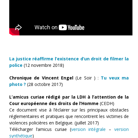
La justice réaffirme l’existence d’un droit de filmer la
police
(12 novembre 2018)
Chronique de Vincent Engel
(Le Soir ) :
Tu veux ma
photo ?
(28 octobre 2017)
L’amicus curiae rédigé par la LDH à l’attention de la
Cour européenne des droits de l’Homme
(CEDH)
Ce document vise à l’éclairer sur les principaux obstacles
réglementaires et pratiques que rencontrent les victimes de
violences policières en Belgique. (juillet 2017)
Télécharger l’amicus curiae (
version intégrale
–
version
synthétique
)