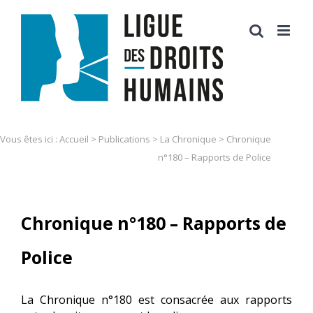
Skip
to
content
Vous êtes ici :
Accueil
>
Publications
>
La Chronique
>
Chronique
n°180 – Rapports de Police
Chronique n°180 – Rapports de
Police
La Chronique n°180 est consacrée aux rapports