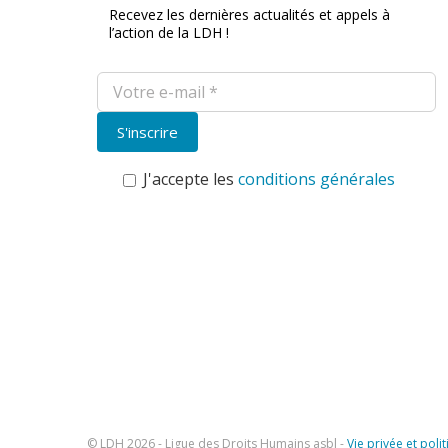
Recevez les dernières actualités et appels à
l’action de la LDH !
J'accepte les
conditions générales
© LDH
2026 - Ligue des Droits Humains asbl -
Vie privée et poli