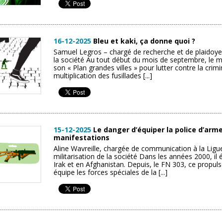
16-12-2025
Bleu et kaki, ça donne quoi ?
Samuel Legros – chargé de recherche et de plaidoye
la société Au tout début du mois de septembre, le min
son « Plan grandes villes » pour lutter contre la crimi
multiplication des fusillades [...]
15-12-2025
Le danger d’équiper la police d’arme
manifestations
Aline Wavreille, chargée de communication à la Lig
militarisation de la société Dans les années 2000, il
Irak et en Afghanistan. Depuis, le FN 303, ce propuls
équipe les forces spéciales de la [...]