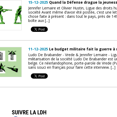
15-12-2025
Quand la Défense drague la jeunes
Jennifer Lemaire et Olivier Hustin, Ligue des droits 
société Avant même d’avoir été postée, c’est une lett
chose faite à présent : dans tout le pays, près de 1
boîte aux [...]
11-12-2025
Le budget militaire fait la guerre à
Ludo De Brabander - Vrede & Jennifer Lemaire - Lig
militarisation de la société Ludo De Brabander est 
belge. Ce néerlandophone, porte-parole de Vrede (Pai
sans souci en français pour faire cette interview. [...]
SUIVRE LA LDH