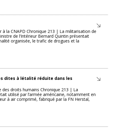
r à la CNAPD Chronique 213 | La militarisation de
istre de l’Intérieur Bernard Quintin présentait
nalité organisée, le trafic de drogues et la
s dites à létalité réduite dans les
ue des droits humains Chronique 213 | La
 était utilisé par l’armée américaine, notamment en
eur à air comprimé, fabriqué par la FN Herstal,