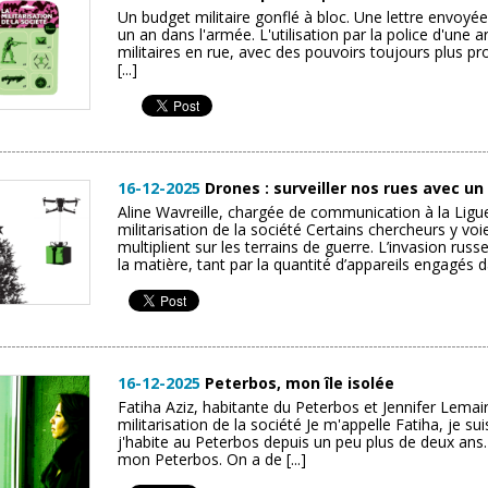
Un budget militaire gonflé à bloc. Une lettre envoyée
un an dans l'armée. L'utilisation par la police d'une
militaires en rue, avec des pouvoirs toujours plus p
[...]
16-12-2025
Drones : surveiller nos rues avec un
Aline Wavreille, chargée de communication à la Lig
militarisation de la société Certains chercheurs y voie
multiplient sur les terrains de guerre. L’invasion ru
la matière, tant par la quantité d’appareils engagés da
16-12-2025
Peterbos, mon île isolée
Fatiha Aziz, habitante du Peterbos et Jennifer Lema
militarisation de la société Je m'appelle Fatiha, je s
j'habite au Peterbos depuis un peu plus de deux ans. 
mon Peterbos. On a de [...]