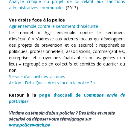
Analyse critique du projet de loi relatif aux sanctions
administratives communales
(2013)
Vos droits face à la police
Agir ensemble contre le sentiment d’insécurité
Le manuel « Agir ensemble contre le sentiment
d’insécurité » s’adresse aux acteurs locaux qui développent
des projets de prévention et de sécurité : responsables
politiques, professionnel·le·s, associations, commerçant·e·s,
entreprises et citoyen·ne·s (habitant·e·s ou usager·e·s d’un
lieu) – regroupé·e·s en collectifs et comités de quartier ou
non.
Service d’accueil des victimes
Action LDH « Quels droits face à la police ? »
Retour à la
page d’accueil de
Commune envie de
participer
Victime ou témoin d’abus policier ? Des infos et un site
sécurisé où déposer votre témoignage sur
www.policewatch.be