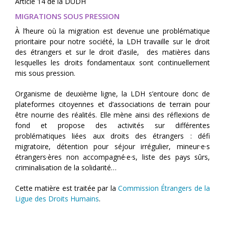
Article 14 de la DUDH
MIGRATIONS SOUS PRESSION
À l’heure où la migration est devenue une problématique
prioritaire pour notre société, la LDH travaille sur le droit
des étrangers et sur le droit d’asile, des matières dans
lesquelles les droits fondamentaux sont continuellement
mis sous pression.
Organisme de deuxième ligne, la LDH s’entoure donc de
plateformes citoyennes et d’associations de terrain pour
être nourrie des réalités. Elle mène ainsi des réflexions de
fond et propose des activités sur différentes
problématiques liées aux droits des étrangers : défi
migratoire, détention pour séjour irrégulier, mineur·e·s
étrangers·ères non accompagné·e·s, liste des pays sûrs,
criminalisation de la solidarité…
Cette matière est traitée par la
Commission Étrangers de la
Ligue des Droits Humains
.