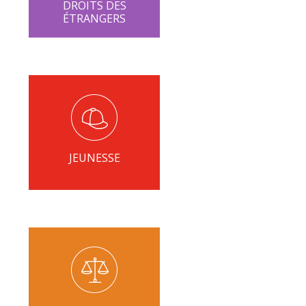
DROITS DES
ÉTRANGERS
JEUNESSE