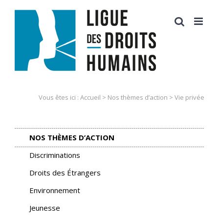
Skip
to
content
Vous êtes ici :
Accueil
>
Nos thèmes d’action
>
Vie privée
NOS THÈMES D’ACTION
Discriminations
Droits des Étrangers
Environnement
Jeunesse