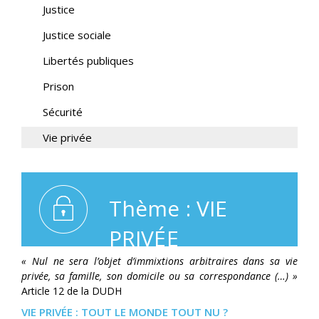
Justice
Justice sociale
Libertés publiques
Prison
Sécurité
Vie privée
Thème : VIE
PRIVÉE
« Nul ne sera l’objet d’immixtions arbitraires dans sa vie
privée, sa famille, son domicile ou sa correspondance (…) »
Article 12 de la DUDH
VIE PRIVÉE : TOUT LE MONDE TOUT NU ?