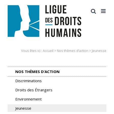
Skip
to
content
Vous êtes ici :
Accueil
>
Nos thèmes d’action
>
Jeunesse
NOS THÈMES D’ACTION
Discriminations
Droits des Étrangers
Environnement
Jeunesse