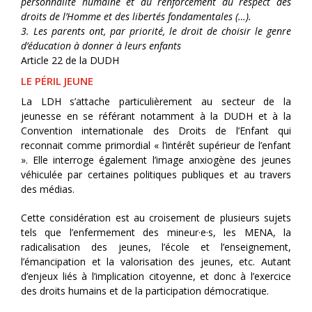
personnalité humaine et au renforcement du respect des
droits de l’Homme et des libertés fondamentales (…).
3. Les parents ont, par priorité, le droit de choisir le genre
d’éducation à donner à leurs enfants
Article 22 de la DUDH
LE PÉRIL JEUNE
La LDH s’attache particulièrement au secteur de la
jeunesse en se référant notamment à la DUDH et à la
Convention internationale des Droits de l’Enfant qui
reconnait comme primordial « l’intérêt supérieur de l’enfant
». Elle interroge également l’image anxiogène des jeunes
véhiculée par certaines politiques publiques et au travers
des médias.
Cette considération est au croisement de plusieurs sujets
tels que l’enfermement des mineur·e·s, les MENA, la
radicalisation des jeunes, l’école et l’enseignement,
l’émancipation et la valorisation des jeunes, etc. Autant
d’enjeux liés à l’implication citoyenne, et donc à l’exercice
des droits humains et de la participation démocratique.