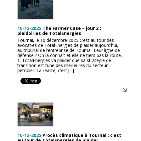
10-12-2025
The Farmer Case – jour 2 :
plaidoiries de TotalEnergies
Tournai, le 10 décembre 2025 C’est au tour des
avocat·es de TotalEnergies de plaider aujourd’hui,
au tribunal de l’entreprise de Tournai. Leur ligne de
défense ? On la connaît et elle ne tient pas la route.
1. TotalEnergies va plaider que sa stratégie de
transition est l’une des meilleures du secteur
pétrolier. La réalité, c’est [...]
10-12-2025
Procès climatique à Tournai : c’est
au tour de TotalEnergies de plaider