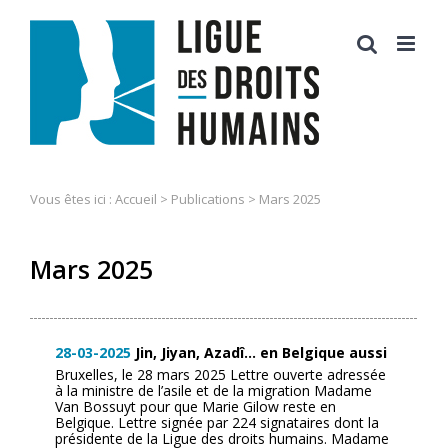
Skip
to
content
Vous êtes ici :
Accueil
>
Publications
> Mars 2025
Mars 2025
28-03-2025
Jin, Jiyan, Azadî… en Belgique aussi
Bruxelles, le 28 mars 2025 Lettre ouverte adressée
à la ministre de l’asile et de la migration Madame
Van Bossuyt pour que Marie Gilow reste en
Belgique. Lettre signée par 224 signataires dont la
présidente de la Ligue des droits humains. Madame