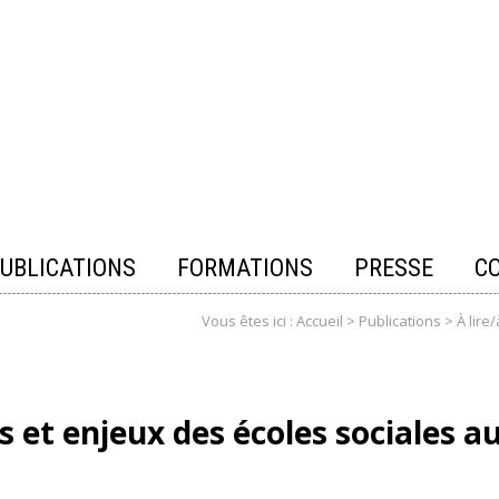
UBLICATIONS
FORMATIONS
PRESSE
C
Vous êtes ici :
Accueil
>
Publications
>
À lire/
s et enjeux des écoles sociales a