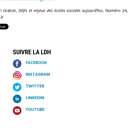
n Gratoir,
Défis et enjeux des écoles sociales aujourd’hui
, Numéro 24, 
 p.
SUIVRE LA LDH
FACEBOOK
INSTAGRAM
TWITTER
LINKEDIN
YOUTUBE