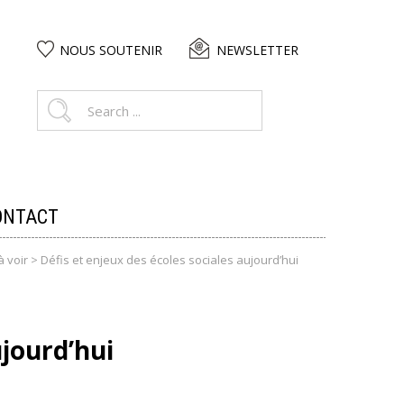
NOUS SOUTENIR
NEWSLETTER
ONTACT
à voir
>
Défis et enjeux des écoles sociales aujourd’hui
ujourd’hui