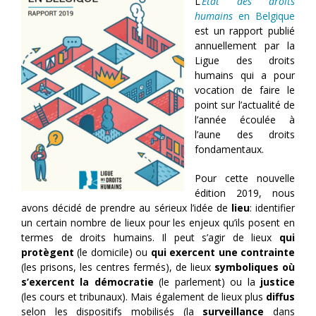
L’
État des droits
humains
en Belgique
est un rapport publié
annuellement par la
Ligue des droits
humains qui a pour
vocation de faire le
point sur l’actualité de
l’année écoulée à
l’aune des droits
fondamentaux.
Pour cette nouvelle
édition 2019, nous
avons décidé de prendre au sérieux l’idée de
lieu
: identifier
un certain nombre de lieux pour les enjeux qu’ils posent en
termes de droits humains. Il peut s’agir de lieux
qui
protègent
(le domicile) ou
qui exercent une contrainte
(les prisons, les centres fermés), de lieux
symboliques où
s’exercent la démocratie
(le parlement) ou la
justice
(les cours et tribunaux). Mais également de lieux plus
diffus
selon les dispositifs mobilisés (la
surveillance
dans