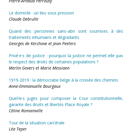
Pierre-Arnaud Perrouty
Le domicile : un lieu sous pression
Claude Debrulle
Quand des personnes sans-abri sont soumises à des
traitements inhumains et dégradants
Georges de Kerchove et Jean Peeters
Privé·e·s de justice : pourquoi la justice ne permet-elle pas
le respect des droits de certaines populations ?
Merlin Gevers et Marie Messiaen
1919-2019 : la démocratie belge à la croisée des chemins
Anne-Emmanuelle Bourgaux
Quel·le·s juges pour composer la Cour constitutionnelle,
garante des droits et libertés Place Royale ?
Céline Romainville
Tour de la situation carcérale
Léa Teper