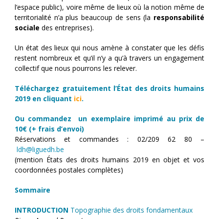
l’espace public), voire même de lieux où la notion même de
territorialité n’a plus beaucoup de sens (la
responsabilité
sociale
des entreprises).
Un état des lieux qui nous amène à constater que les défis
restent nombreux et qu’il n’y a qu’à travers un engagement
collectif que nous pourrons les relever.
Téléchargez gratuitement l’État des droits humains
2019 en cliquant
ici
.
Ou commandez un exemplaire imprimé au prix de
10€ (+ frais d’envoi)
Réservations et commandes : 02/209 62 80 –
ldh@liguedh.be
(mention États des droits humains 2019 en objet et vos
coordonnées postales complètes)
Sommaire
INTRODUCTION
Topographie des droits fondamentaux