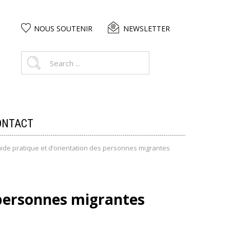
NOUS SOUTENIR
NEWSLETTER
ONTACT
ide pratique et d’orientation des personnes migrantes
 personnes migrantes