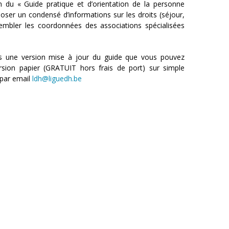
n du « Guide pratique et d’orientation de la personne
oposer un condensé d’informations sur les droits (séjour,
ssembler les coordonnées des associations spécialisées
s une version mise à jour du guide que vous pouvez
rsion papier (GRATUIT hors frais de port) sur simple
par email
ldh@liguedh.be