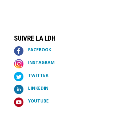
SUIVRE LA LDH
FACEBOOK
INSTAGRAM
TWITTER
LINKEDIN
YOUTUBE