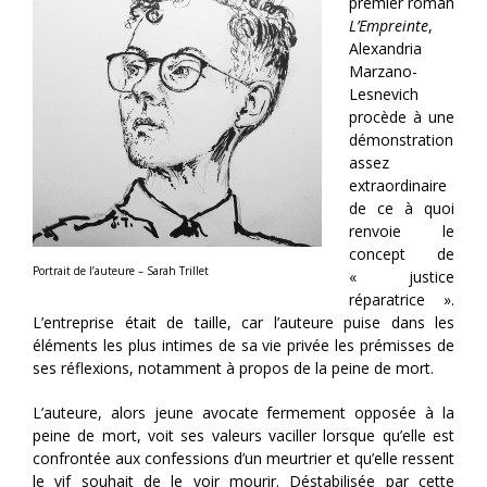
premier roman
L’Empreinte
,
Alexandria
Marzano-
Lesnevich
procède à une
démonstration
assez
extraordinaire
de ce à quoi
renvoie le
concept de
Portrait de l’auteure – Sarah Trillet
« justice
réparatrice ».
L’entreprise était de taille, car l’auteure puise dans les
éléments les plus intimes de sa vie privée les prémisses de
ses réflexions, notamment à propos de la peine de mort.
L’auteure, alors jeune avocate fermement opposée à la
peine de mort, voit ses valeurs vaciller lorsque qu’elle est
confrontée aux confessions d’un meurtrier et qu’elle ressent
le vif souhait de le voir mourir. Déstabilisée par cette