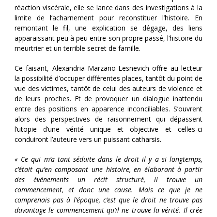
réaction viscérale, elle se lance dans des investigations à la
limite de l’acharnement pour reconstituer l’histoire. En
remontant le fil, une explication se dégage, des liens
apparaissant peu à peu entre son propre passé, l’histoire du
meurtrier et un terrible secret de famille.
Ce faisant, Alexandria Marzano-Lesnevich offre au lecteur
la possibilité d’occuper différentes places, tantôt du point de
vue des victimes, tantôt de celui des auteurs de violence et
de leurs proches. Et de provoquer un dialogue inattendu
entre des positions en apparence inconciliables. S’ouvrent
alors des perspectives de raisonnement qui dépassent
l’utopie d’une vérité unique et objective et celles-ci
conduiront l’auteure vers un puissant catharsis.
« Ce qui m’a tant séduite dans le droit il y a si longtemps,
c’était qu’en composant une histoire, en élaborant à partir
des événements un récit structuré, il trouve un
commencement, et donc une cause. Mais ce que je ne
comprenais pas à l’époque, c’est que le droit ne trouve pas
davantage le commencement qu’il ne trouve la vérité. Il crée