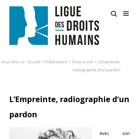
Skip
to
content
Vous êtes ici :
Accueil
>
Publications
>
À lire/à voir
>
L’Empreinte,
radiographie d’un pardon
L’Empreinte, radiographie d’un
pardon
Avec son