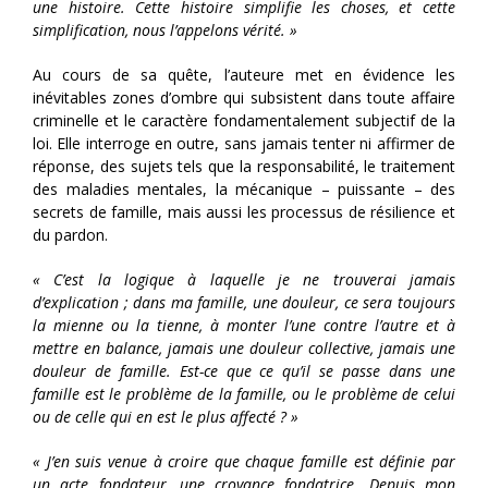
une histoire. Cette histoire simplifie les choses, et cette
simplification, nous l’appelons vérité. »
Au cours de sa quête, l’auteure met en évidence les
inévitables zones d’ombre qui subsistent dans toute affaire
criminelle et le caractère fondamentalement subjectif de la
loi. Elle interroge en outre, sans jamais tenter ni affirmer de
réponse, des sujets tels que la responsabilité, le traitement
des maladies mentales, la mécanique – puissante – des
secrets de famille, mais aussi les processus de résilience et
du pardon.
« C’est la logique à laquelle je ne trouverai jamais
d’explication ; dans ma famille, une douleur, ce sera toujours
la mienne ou la tienne, à monter l’une contre l’autre et à
mettre en balance, jamais une douleur collective, jamais une
douleur de famille. Est-ce que ce qu’il se passe dans une
famille est le problème de la famille, ou le problème de celui
ou de celle qui en est le plus affecté ? »
« J’en suis venue à croire que chaque famille est définie par
un acte fondateur, une croyance fondatrice. Depuis mon