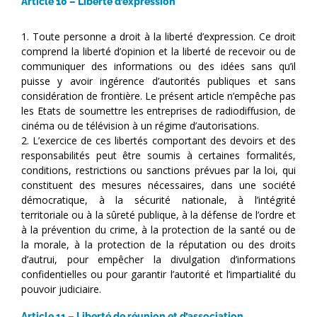
Article 10 – Liberté d’expression
1. Toute personne a droit à la liberté d’expression. Ce droit
comprend la liberté d’opinion et la liberté de recevoir ou de
communiquer des informations ou des idées sans qu’il
puisse y avoir ingérence d’autorités publiques et sans
considération de frontière. Le présent article n’empêche pas
les Etats de soumettre les entreprises de radiodiffusion, de
cinéma ou de télévision à un régime d’autorisations.
2. L’exercice de ces libertés comportant des devoirs et des
responsabilités peut être soumis à certaines formalités,
conditions, restrictions ou sanctions prévues par la loi, qui
constituent des mesures nécessaires, dans une société
démocratique, à la sécurité nationale, à l’intégrité
territoriale ou à la sûreté publique, à la défense de l’ordre et
à la prévention du crime, à la protection de la santé ou de
la morale, à la protection de la réputation ou des droits
d’autrui, pour empêcher la divulgation d’informations
confidentielles ou pour garantir l’autorité et l’impartialité du
pouvoir judiciaire.
Article 11 – Liberté de réunion et d’association