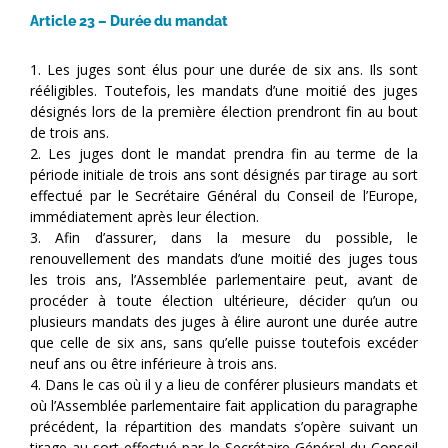
Article 23 – Durée du mandat
1. Les juges sont élus pour une durée de six ans. Ils sont
rééligibles. Toutefois, les mandats d’une moitié des juges
désignés lors de la première élection prendront fin au bout
de trois ans.
2. Les juges dont le mandat prendra fin au terme de la
période initiale de trois ans sont désignés par tirage au sort
effectué par le Secrétaire Général du Conseil de l’Europe,
immédiatement après leur élection.
3. Afin d’assurer, dans la mesure du possible, le
renouvellement des mandats d’une moitié des juges tous
les trois ans, l’Assemblée parlementaire peut, avant de
procéder à toute élection ultérieure, décider qu’un ou
plusieurs mandats des juges à élire auront une durée autre
que celle de six ans, sans qu’elle puisse toutefois excéder
neuf ans ou être inférieure à trois ans.
4. Dans le cas où il y a lieu de conférer plusieurs mandats et
où l’Assemblée parlementaire fait application du paragraphe
précédent, la répartition des mandats s’opère suivant un
tirage au sort effectué par le Secrétaire Général du Conseil