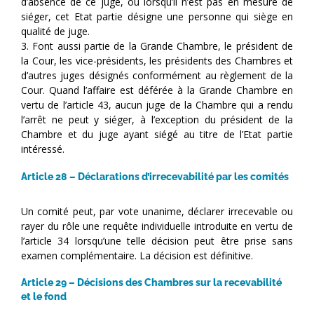
d’absence de ce juge, ou lorsqu’il n’est pas en mesure de
siéger, cet Etat partie désigne une personne qui siège en
qualité de juge.
3. Font aussi partie de la Grande Chambre, le président de
la Cour, les vice-présidents, les présidents des Chambres et
d’autres juges désignés conformément au règlement de la
Cour. Quand l’affaire est déférée à la Grande Chambre en
vertu de l’article 43, aucun juge de la Chambre qui a rendu
l’arrêt ne peut y siéger, à l’exception du président de la
Chambre et du juge ayant siégé au titre de l’Etat partie
intéressé.
Article 28 – Déclarations d’irrecevabilité par les comités
Un comité peut, par vote unanime, déclarer irrecevable ou
rayer du rôle une requête individuelle introduite en vertu de
l’article 34 lorsqu’une telle décision peut être prise sans
examen complémentaire. La décision est définitive.
Article 29 – Décisions des Chambres sur la recevabilité
et le fond