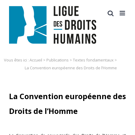
Skip
to
content
Vous êtes ici :
Accueil
>
Publications
>
Textes fondamentaux
>
La Convention européenne des Droits de l’Homme
La Convention européenne des
Droits de l’Homme