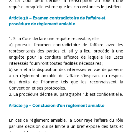
2. La Cour peut décider la réinscription au rôle d’une
requête lorsqu’elle estime que les circonstances le justifient.
Article 38 – Examen contradictoire de l’affaire et
procédure de règlement amiable
1. Si la Cour déclare une requête recevable, elle
a) poursuit l’examen contradictoire de l’affaire avec les
représentants des parties et, s’il y a lieu, procède à une
enquête pour la conduite efficace de laquelle les Etats
intéressés fourniront toutes facilités nécessaires ;
b) se met à la disposition des intéressés en vue de parvenir
à un règlement amiable de l’affaire s’inspirant du respect
des droits de l’Homme tels que les reconnaissent la
Convention et ses protocoles.
2. La procédure décrite au paragraphe 1.b est confidentielle.
Article 39 – Conclusion d’un règlement amiable
En cas de règlement amiable, la Cour raye l’affaire du rôle
par une décision qui se limite à un bref exposé des faits et