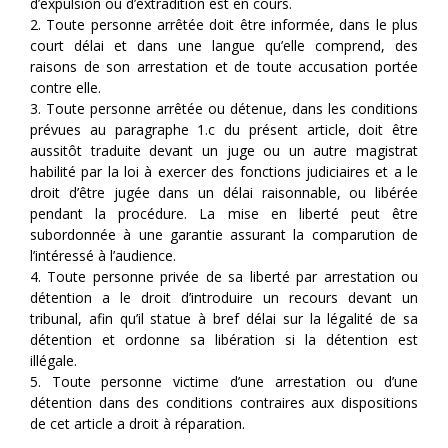
d’expulsion ou d’extradition est en cours.
2. Toute personne arrêtée doit être informée, dans le plus
court délai et dans une langue qu’elle comprend, des
raisons de son arrestation et de toute accusation portée
contre elle.
3. Toute personne arrêtée ou détenue, dans les conditions
prévues au paragraphe 1.c du présent article, doit être
aussitôt traduite devant un juge ou un autre magistrat
habilité par la loi à exercer des fonctions judiciaires et a le
droit d’être jugée dans un délai raisonnable, ou libérée
pendant la procédure. La mise en liberté peut être
subordonnée à une garantie assurant la comparution de
l’intéressé à l’audience.
4. Toute personne privée de sa liberté par arrestation ou
détention a le droit d’introduire un recours devant un
tribunal, afin qu’il statue à bref délai sur la légalité de sa
détention et ordonne sa libération si la détention est
illégale.
5. Toute personne victime d’une arrestation ou d’une
détention dans des conditions contraires aux dispositions
de cet article a droit à réparation.