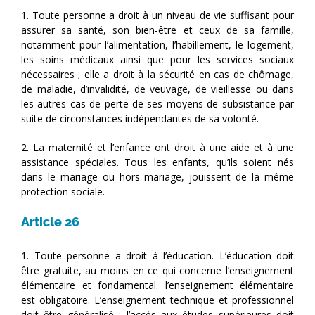
1. Toute personne a droit à un niveau de vie suffisant pour
assurer sa santé, son bien-être et ceux de sa famille,
notamment pour l’alimentation, l’habillement, le logement,
les soins médicaux ainsi que pour les services sociaux
nécessaires ; elle a droit à la sécurité en cas de chômage,
de maladie, d’invalidité, de veuvage, de vieillesse ou dans
les autres cas de perte de ses moyens de subsistance par
suite de circonstances indépendantes de sa volonté.
2. La maternité et l’enfance ont droit à une aide et à une
assistance spéciales. Tous les enfants, qu’ils soient nés
dans le mariage ou hors mariage, jouissent de la même
protection sociale.
Article 26
1. Toute personne a droit à l’éducation. L’éducation doit
être gratuite, au moins en ce qui concerne l’enseignement
élémentaire et fondamental. l’enseignement élémentaire
est obligatoire. L’enseignement technique et professionnel
doit être généralisé ; l’accès aux études supérieures doit