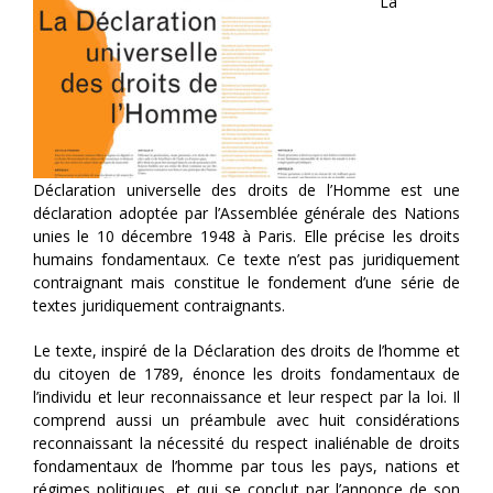
La
Déclaration universelle des droits de l’Homme est une
déclaration adoptée par l’Assemblée générale des Nations
unies le 10 décembre 1948 à Paris. Elle précise les droits
humains fondamentaux. Ce texte n’est pas juridiquement
contraignant mais constitue le fondement d’une série de
textes juridiquement contraignants.
Le texte, inspiré de la Déclaration des droits de l’homme et
du citoyen de 1789, énonce les droits fondamentaux de
l’individu et leur reconnaissance et leur respect par la loi. Il
comprend aussi un préambule avec huit considérations
reconnaissant la nécessité du respect inaliénable de droits
fondamentaux de l’homme par tous les pays, nations et
régimes politiques, et qui se conclut par l’annonce de son