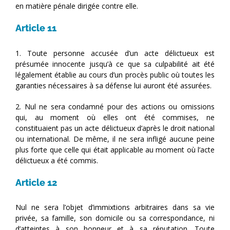
en matière pénale dirigée contre elle.
Article 11
1. Toute personne accusée d’un acte délictueux est
présumée innocente jusqu’à ce que sa culpabilité ait été
légalement établie au cours d’un procès public où toutes les
garanties nécessaires à sa défense lui auront été assurées.
2. Nul ne sera condamné pour des actions ou omissions
qui, au moment où elles ont été commises, ne
constituaient pas un acte délictueux d’après le droit national
ou international. De même, il ne sera infligé aucune peine
plus forte que celle qui était applicable au moment où l’acte
délictueux a été commis.
Article 12
Nul ne sera l’objet d’immixtions arbitraires dans sa vie
privée, sa famille, son domicile ou sa correspondance, ni
d’atteintes à son honneur et à sa réputation. Toute