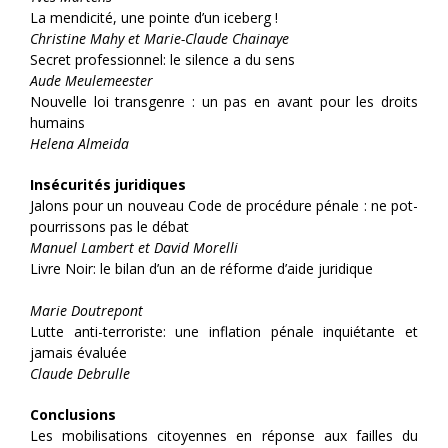
La mendicité, une pointe d’un iceberg !
Christine Mahy et Marie-Claude Chainaye
Secret professionnel: le silence a du sens
Aude Meulemeester
Nouvelle loi transgenre : un pas en avant pour les droits
humains
Helena Almeida
Insécurités juridiques
Jalons pour un nouveau Code de procédure pénale : ne pot-
pourrissons pas le débat
Manuel Lambert et David Morelli
Livre Noir: le bilan d’un an de réforme d’aide juridique
Marie Doutrepont
Lutte anti-terroriste: une inflation pénale inquiétante et
jamais évaluée
Claude Debrulle
Conclusions
Les mobilisations citoyennes en réponse aux failles du