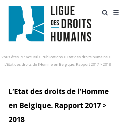
Skip
to
content
Vous êtes ici :
Accueil
>
Publications
>
Etat des droits humains
>
L’Etat des droits de l’Homme en Belgique. Rapport 2017 > 2018
L’Etat des droits de l’Homme
en Belgique. Rapport 2017 >
2018