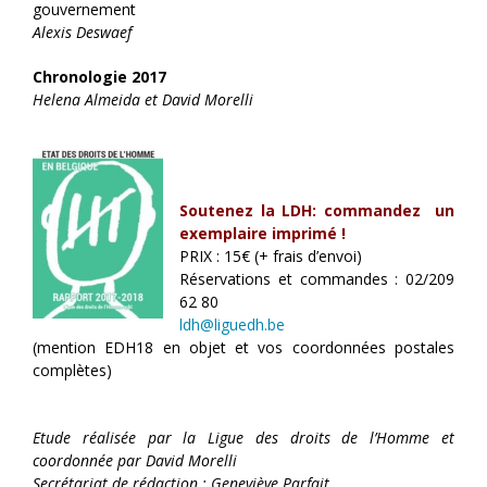
gouvernement
Alexis Deswaef
Chronologie 2017
Helena Almeida et David Morelli
Soutenez la LDH: commandez un
exemplaire imprimé !
PRIX : 15€ (+ frais d’envoi)
Réservations et commandes : 02/209
62 80
ldh@liguedh.be
(mention EDH18 en objet et vos coordonnées postales
complètes)
Etude réalisée par la Ligue des droits de l’Homme et
coordonnée par David Morelli
Secrétariat de rédaction : Geneviève Parfait