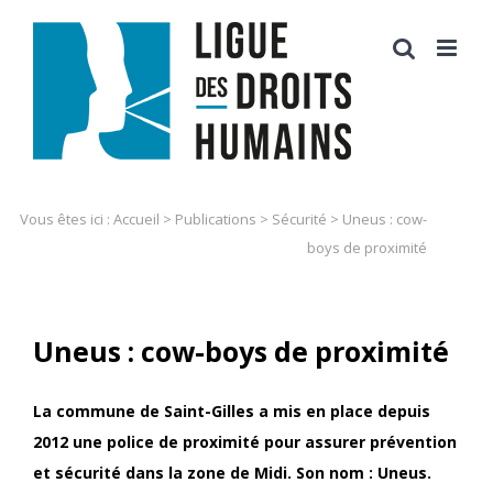
Skip
to
content
Vous êtes ici :
Accueil
>
Publications
>
Sécurité
>
Uneus : cow-
boys de proximité
Uneus : cow-boys de proximité
La commune de Saint-Gilles a mis en place depuis
2012 une police de proximité pour assurer prévention
et sécurité dans la zone de Midi. Son nom : Uneus.