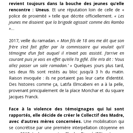
revient toujours dans la bouche des jeunes qu’elle
rencontre : Uneus
. Et une réputation loin de celle de «
police de proximité » telle que décrite officiellement.
« Les
jeunes me disaient que la brigade agissait comme des Rambo
»
…
2017, veille du ramadan.
« Mon fils de 18 ans me dit que son
frère s’est fait gifler par la commissaire qui voulait qu’il
témoigne d’un fait auquel il n’avait pas assisté. J’arrive en
courant puis je vois en effet qu’elle l’a giflé. Elle m’a dit : ‘Vous
allez passer un sale ramadan.’ »
Quelques jours plus tard,
ses deux fils sont restés au bloc jusqu’à 3 h du matin.
Raison invoquée : ils ne portaient pas leur carte d’identité.
Des histoires comme ça, Latifa Elmcabeni en a à la pelle,
provenant principalement de la place Morichar et du square
Jacques Franck.
Face à la violence des témoignages qui lui sont
rapportés, elle décide de créer le Collectif des Madre,
avec d’autres mères concernées.
Une mobilisation qui
se concrétise par une première interpellation citoyenne en