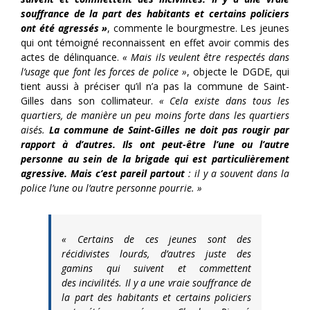
souffrance de la part des habitants et certains policiers
ont été agressés »
, commente le bourgmestre. Les jeunes
qui ont témoigné reconnaissent en effet avoir commis des
actes de délinquance.
« Mais ils veulent être respectés dans
l’usage que font les forces de police »
, objecte le DGDE, qui
tient aussi à préciser qu’il n’a pas la commune de Saint-
Gilles dans son collimateur.
« Cela existe dans tous les
quartiers, de manière un peu moins forte dans les quartiers
aisés.
La commune de Saint-Gilles ne doit pas rougir par
rapport à d’autres. Ils ont peut-être l’une ou l’autre
personne au sein de la brigade qui est particulièrement
agressive. Mais c’est pareil partout
: il y a souvent dans la
police l’une ou l’autre personne pourrie. »
« Certains de ces jeunes sont des
récidivistes lourds, d’autres juste des
gamins qui suivent et commettent
des incivilités. Il y a une vraie souffrance de
la part des habitants et certains policiers