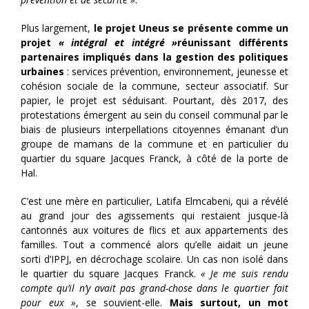
Plus largement,
le projet Uneus se présente comme un
projet
« intégral et intégré »
réunissant différents
partenaires impliqués dans la gestion des politiques
urbaines
: services prévention, environnement, jeunesse et
cohésion sociale de la commune, secteur associatif. Sur
papier, le projet est séduisant. Pourtant, dès 2017, des
protestations émergent au sein du conseil communal par le
biais de plusieurs interpellations citoyennes émanant d’un
groupe de mamans de la commune et en particulier du
quartier du square Jacques Franck, à côté de la porte de
Hal.
C’est une mère en particulier, Latifa Elmcabeni, qui a révélé
au grand jour des agissements qui restaient jusque-là
cantonnés aux voitures de flics et aux appartements des
familles. Tout a commencé alors qu’elle aidait un jeune
sorti d’IPPJ, en décrochage scolaire. Un cas non isolé dans
le quartier du square Jacques Franck.
« Je me suis rendu
compte qu’il n’y avait pas grand-chose dans le quartier fait
pour eux »
, se souvient-elle.
Mais surtout, un mot