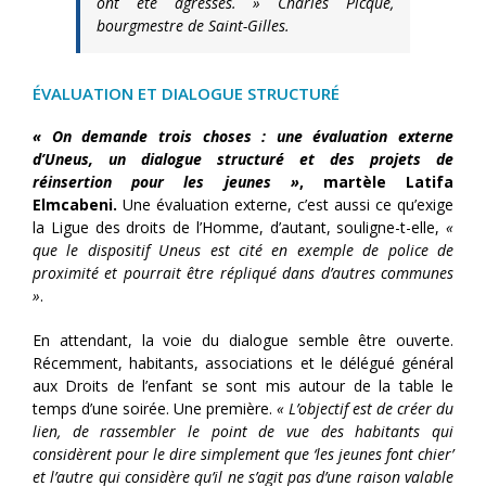
ont été agressés. »
Charles Picqué,
bourgmestre de Saint-Gilles.
ÉVALUATION ET DIALOGUE STRUCTURÉ
« On demande trois choses : une évaluation externe
d’Uneus, un dialogue structuré et des projets de
réinsertion pour les jeunes »
, martèle Latifa
Elmcabeni.
Une évaluation externe, c’est aussi ce qu’exige
la Ligue des droits de l’Homme, d’autant, souligne-t-elle,
«
que le dispositif Uneus est cité en exemple de police de
proximité et pourrait être répliqué dans d’autres communes
»
.
En attendant, la voie du dialogue semble être ouverte.
Récemment, habitants, associations et le délégué général
aux Droits de l’enfant se sont mis autour de la table le
temps d’une soirée. Une première.
« L’objectif est de créer du
lien, de rassembler le point de vue des habitants qui
considèrent pour le dire simplement que ‘les jeunes font chier’
et l’autre qui considère qu’il ne s’agit pas d’une raison valable