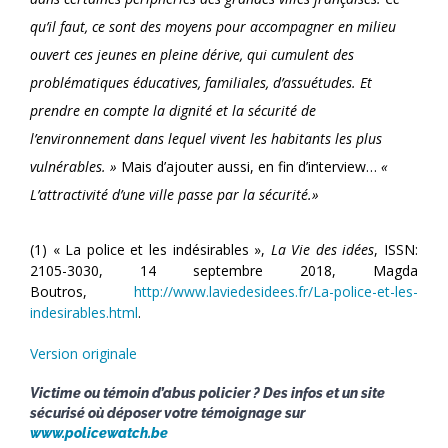
qu’il faut, ce sont des moyens pour accompagner en milieu
ouvert ces jeunes en pleine dérive, qui cumulent des
problématiques éducatives, familiales, d’assuétudes. Et
prendre en compte la dignité et la sécurité de
l’environnement dans lequel vivent les habitants les plus
vulnérables. »
Mais d’ajouter aussi, en fin d’interview…
«
L’attractivité d’une ville passe par la sécurité.»
(1) « La police et les indésirables »,
La Vie des idées
, ISSN:
2105-3030, 14 septembre 2018, Magda
Boutros,
http://www.laviedesidees.fr/La-police-et-les-
indesirables.html
.
Version originale
Victime ou témoin d’abus policier ? Des infos et un site
sécurisé où déposer votre témoignage sur
www.policewatch.be