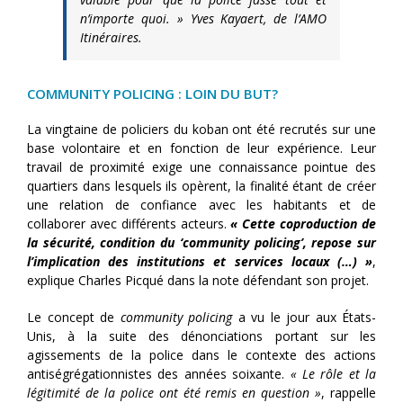
n’importe quoi. »
Yves Kayaert, de l’AMO
Itinéraires.
COMMUNITY POLICING : LOIN DU BUT?
La vingtaine de policiers du koban ont été recrutés sur une
base volontaire et en fonction de leur expérience. Leur
travail de proximité exige une connaissance pointue des
quartiers dans lesquels ils opèrent, la finalité étant de créer
une relation de confiance avec les habitants et de
collaborer avec différents acteurs.
« Cette coproduction de
la sécurité, condition du ‘community policing’, repose sur
l’implication des institutions et services locaux (…) »
,
explique Charles Picqué dans la note défendant son projet.
Le concept de
community policing
a vu le jour aux États-
Unis, à la suite des dénonciations portant sur les
agissements de la police dans le contexte des actions
antiségrégationnistes des années soixante.
« Le rôle et la
légitimité de la police ont été remis en question »
, rappelle