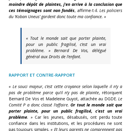
moindre dépôt de plaintes, j’en arrive à la conclusion que
ces témoignages sont non fondés
, affirme-t-il.
Les policiers
du ‘Koban Uneus’ gardent donc toute ma confiance. »
« Tout le monde sait que porter plainte,
pour un public fragilisé, c’est un vrai
problème. »
Bernard De Vos, délégué
général aux Droits de l’enfant.
RAPPORT ET CONTRE-RAPPORT
« Le souci majeur, c’est cette croyance selon laquelle il n’y a
pas de problème parce qu’il n’y pas de plainte
, rétorquent
Bernard De Vos et Madeleine Guyot, attachée au DGDE.
Le
Comité P a donc classé l’affaire.
Or tout le monde sait que
porter plainte, pour un public fragilisé, c’est un vrai
problème
. »
Car les jeunes, désabusés, ont perdu toute
confiance dans les institutions, et les procédures ne sont
pas toujours simples.
« Et leurs parents ne comprennent pas