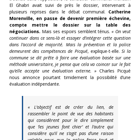
El Ghabri avait suivi de près le dossier, intervenant à
plusieurs reprises dans le débat communal.
Catherine
Morenville, en passe de devenir première échevine,
compte mettre le dossier sur la table des
négociations.
Mais ses espoirs semblent ténus.
« On veut
continuer dans ce sens-là et essayer d’intégrer cette question
dans l’accord de majorité. Mais la prévention et la police
demeurent des compétences de Picqué
, explique-t-elle.
Si la
commune se dit prête à faire une évaluation basée sur une
méthode universitaire, je pense que cela va coincer sur le fait
qu’elle accepte une évaluation externe. »
Charles Picqué
nous annonce pourtant timidement la possibilité d’une
évaluation indépendante.
« L’objectif est de créer du lien, de
rassembler le point de vue des habitants
qui considèrent pour le dire simplement
que ‘les jeunes font chier’ et l’autre qui
considère qu’il ne s’agit pas d’une raison
valable pour que la police fasse tout et