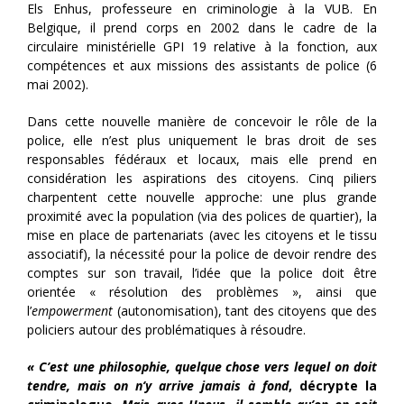
Els Enhus, professeure en criminologie à la VUB. En
Belgique, il prend corps en 2002 dans le cadre de la
circulaire ministérielle GPI 19 relative à la fonction, aux
compétences et aux missions des assistants de police (6
mai 2002).
Dans cette nouvelle manière de concevoir le rôle de la
police, elle n’est plus uniquement le bras droit de ses
responsables fédéraux et locaux, mais elle prend en
considération les aspirations des citoyens. Cinq piliers
charpentent cette nouvelle approche: une plus grande
proximité avec la population (via des polices de quartier), la
mise en place de partenariats (avec les citoyens et le tissu
associatif), la nécessité pour la police de devoir rendre des
comptes sur son travail, l’idée que la police doit être
orientée « résolution des problèmes », ainsi que
l’
empowerment
(autonomisation), tant des citoyens que des
policiers autour des problématiques à résoudre.
« C’est une philosophie, quelque chose vers lequel on doit
tendre, mais on n’y arrive jamais à fond
, décrypte la