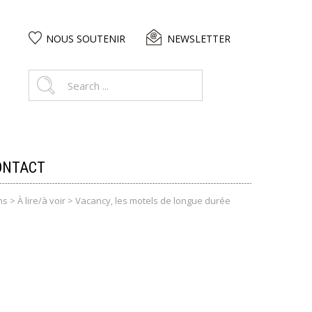
NOUS SOUTENIR
NEWSLETTER
ONTACT
ns
>
À lire/à voir
>
Vacancy, les motels de longue durée