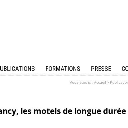
UBLICATIONS
FORMATIONS
PRESSE
C
Vous êtes ici :
Accueil
>
Publicatio
ancy, les motels de longue durée