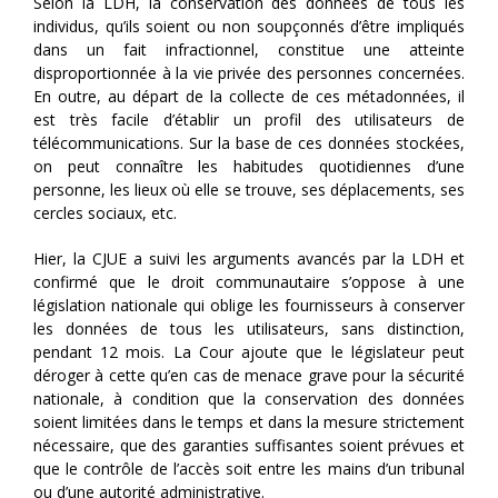
Selon la LDH, la conservation des données de tous les
individus, qu’ils soient ou non soupçonnés d’être impliqués
dans un fait infractionnel, constitue une atteinte
disproportionnée à la vie privée des personnes concernées.
En outre, au départ de la collecte de ces métadonnées, il
est très facile d’établir un profil des utilisateurs de
télécommunications. Sur la base de ces données stockées,
on peut connaître les habitudes quotidiennes d’une
personne, les lieux où elle se trouve, ses déplacements, ses
cercles sociaux, etc.
Hier, la CJUE a suivi les arguments avancés par la LDH et
confirmé que le droit communautaire s’oppose à une
législation nationale qui oblige les fournisseurs à conserver
les données de tous les utilisateurs, sans distinction,
pendant 12 mois. La Cour ajoute que le législateur peut
déroger à cette qu’en cas de menace grave pour la sécurité
nationale, à condition que la conservation des données
soient limitées dans le temps et dans la mesure strictement
nécessaire, que des garanties suffisantes soient prévues et
que le contrôle de l’accès soit entre les mains d’un tribunal
ou d’une autorité administrative.