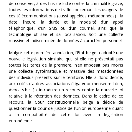
de conserver, à des fins de lutte contre la criminalité grave,
toutes les informations de trafic concernant les usagers de
ces télécommunications (aussi appelées métadonnées) : la
date, l’heure, la durée et la modalité d’un appel
téléphonique, d’un SMS ou d’un courriel, ainsi que la
technologie utilisée et sa localisation. Soit une collecte
massive et indiscriminée de données à caractère personnel.
Malgré cette première annulation, l’Etat belge a adopté une
nouvelle législation similaire qui, si elle ne présentait pas
toutes les tares de la première, n’en imposait pas moins
une collecte systématique et massive des métadonnées
des individus présents sur le territoire. Elle a donc décidé,
aux côtés d’autres associations (Liga voor mensenrechten,
Avocats.be…) d’introduire un recours contre la nouvelle loi
relative à la rétention des données. Dans le cadre de ce
recours, la Cour constitutionnelle belge a décidé de
questionner la Cour de justice de l’Union européenne quant
à la compatibilité de cette loi avec la législation
européenne.