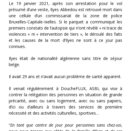
Le 19 janvier 2021, après son arrestation pour le vol
présumé d’une veste, Ilyes Abbedou est retrouvé mort dans
une cellule d’un commissariat de la zone de police
Bruxelles-Capitale-Ixelles. Si le parquet a communiqué les
premiers constats de l’autopsie qui n’ont révélé « ni trace de
violences » ni « intervention de tiers », le déroulé des faits
et les causes de la mort d’Ilyes ne sont à ce jour pas
connues.
Ilyes était de nationalité algérienne sans titre de séjour
belge.
Il avait 29 ans et n’avait aucun problème de santé apparent.
Il venait régulièrement à DoucheFLUX, ASBL qui vise à
contrer la relégation des personnes en situation de grande
précarité, avec ou sans logement, avec ou sans papiers,
d’ici ou d’ailleurs à travers des services de première
nécessité et des activités culturelles, sportives…
“
En tant que centre de jour pour personnes sans chez-soi,