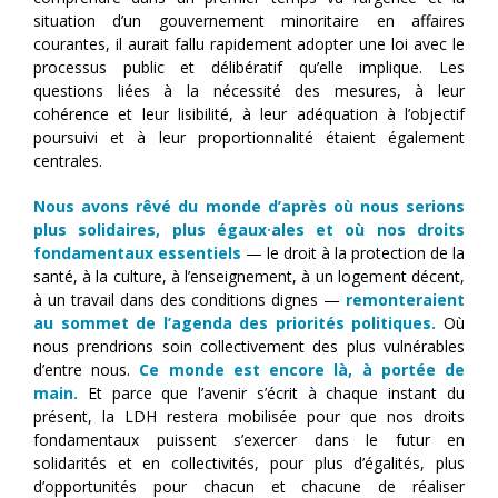
situation d’un gouvernement minoritaire en affaires
courantes, il aurait fallu rapidement adopter une loi avec le
processus public et délibératif qu’elle implique. Les
questions liées à la nécessité des mesures, à leur
cohérence et leur lisibilité, à leur adéquation à l’objectif
poursuivi et à leur proportionnalité étaient également
centrales.
Nous avons rêvé du monde d’après où nous serions
plus solidaires, plus égaux·ales et où nos droits
fondamentaux essentiels
— le droit à la protection de la
santé, à la culture, à l’enseignement, à un logement décent,
à un travail dans des conditions dignes —
remonteraient
au sommet de l’agenda des priorités politiques.
Où
nous prendrions soin collectivement des plus vulnérables
d’entre nous.
Ce monde est encore là, à portée de
main.
Et parce que l’avenir s’écrit à chaque instant du
présent, la LDH restera mobilisée pour que nos droits
fondamentaux puissent s’exercer dans le futur en
solidarités et en collectivités, pour plus d’égalités, plus
d’opportunités pour chacun et chacune de réaliser