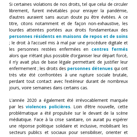
Si certaines violations de nos droits, tel que celui de circuler
librement, furent inévitables pour enrayer la pandémie,
d’autres auraient sans aucun doute pu être évitées. A ce
titre, citons notamment et de façon non-exhaustive, les
lourdes atteintes portées aux droits fondamentaux des
personnes résidents en maisons de repos et de soins
; le droit à l’accueil mis à mal par une procédure digitale et
les personnes restées enfermées en
centres fermés
alors que n’étant plus possible d’organiser leur départ forcé,
il n’y avait plus de base légale permettant de justifier leur
enfermement ; les droits des
personnes détenues
qui ont
très vite été confrontées à une rupture sociale brutale,
perdant tout contact avec l’extérieur durant de nombreux
jours, voire semaines dans certains cas.
L’année 2020 a également été irrévocablement marquée
par les
violences policières
. Loin d’être nouvelle, cette
problématique a été propulsée sur le devant de la scène
médiatique. Face à la crise sanitaire, on aurait pu espérer
une réponse politique solidaire et inclusive, mobilisant les
secteurs publics et sociaux pour sensibiliser, orienter et