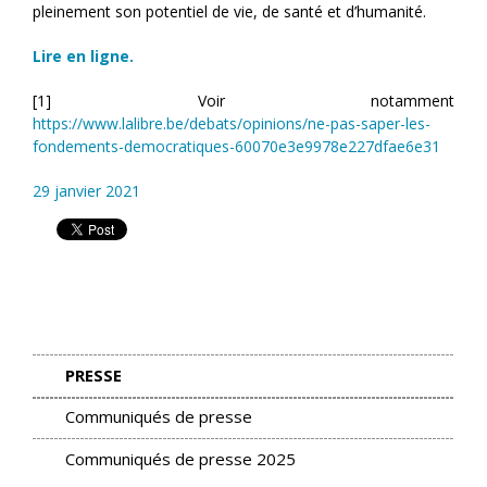
pleinement son potentiel de vie, de santé et d’humanité.
Lire en ligne
.
[1] Voir notamment
https://www.lalibre.be/debats/opinions/ne-pas-saper-les-
fondements-democratiques-60070e3e9978e227dfae6e31
29 janvier 2021
PRESSE
Communiqués de presse
Communiqués de presse 2025