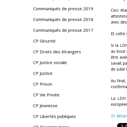
Communiqués de presse 2019
Ceci éta
attester
Communiqués de presse 2018
avec des
Communiqués de presse 2017
Et cette
CP Sécurité
Si la LD
au bout 
CP Droits des étrangers
être avé
CP Justice sociale
savait pa
de subir 
CP Justice
Au final
CP Prison
confirma
CP Vie Privée
La LDH 
européen
CP Jeunesse
21 déce
CP Libertés publiques