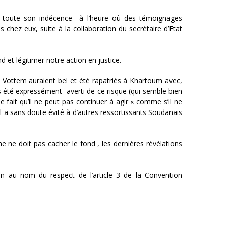
ans toute son indécence à l’heure où des témoignages
 chez eux, suite à la collaboration du secrétaire d’Etat
et légitimer notre action en justice.
e Vottem auraient bel et été rapatriés à Khartoum avec,
urs été expressément averti de ce risque (qui semble bien
 fait qu’il ne peut pas continuer à agir « comme s’il ne
, il a sans doute évité à d’autres ressortissants Soudanais
e ne doit pas cacher le fond , les dernières révélations
n au nom du respect de l’article 3 de la Convention