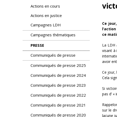
vict
Actions en cours
Actions en justice
Ce jour
Campagnes LDH
l’action
ce matin
Campagnes thématiques
La LDH a
PRESSE
visant à
Communiqués de presse
internat
avoir ent
Communiqués de presse 2025
Ce jour,
Communiqués de presse 2024
Cela sign
Communiqués de presse 2023
Si victoi
pas d’ «
Communiqués de presse 2022
Rappelon
Communiqués de presse 2021
sur le dr
Communiqués de presse 2020
lacune ju