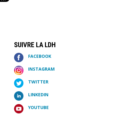
SUIVRE LA LDH
FACEBOOK
INSTAGRAM
TWITTER
LINKEDIN
YOUTUBE